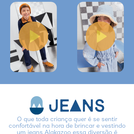
O que toda criança quer é se sentir
confortável na hora de brincar e vestindo
um jeans Alakazoo essa diversão é