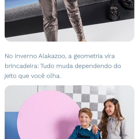
No Inverno Alakazoo, a geometria vira
brincadeira: Tudo muda dependendo do
jeito que você olha.