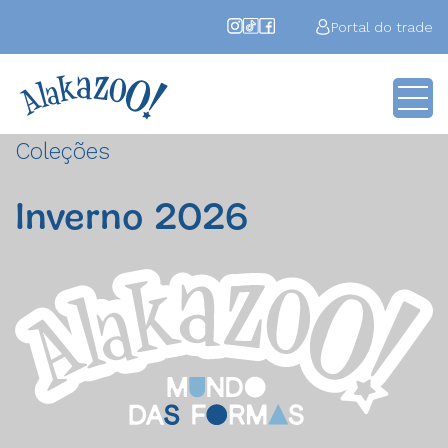
Portal do trade
Coleções
Inverno 2026