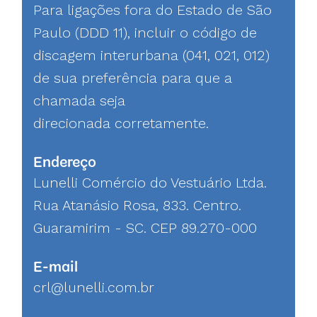
Para ligações fora do Estado de São
Paulo (DDD 11), incluir o código de
discagem interurbana (041, 021, 012)
de sua preferência para que a
chamada seja
direcionada corretamente.
Endereço
Lunelli Comércio do Vestuário Ltda.
Rua Atanásio Rosa, 833. Centro.
Guaramirim - SC. CEP 89.270-000
E-mail
crl@lunelli.com.br