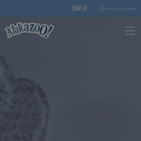
Portal do trade