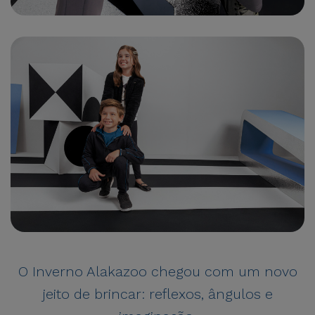
O Inverno Alakazoo chegou com um novo
jeito de brincar: reflexos, ângulos e